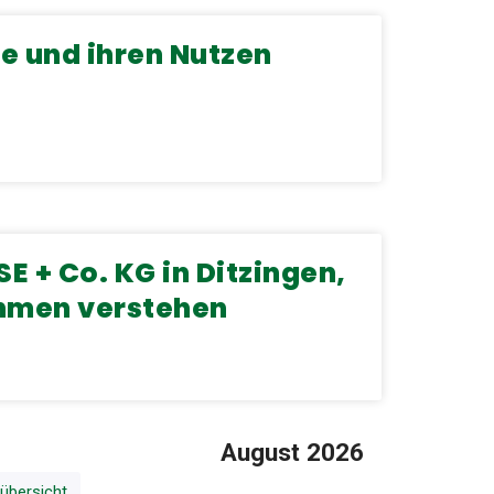
e und ihren Nutzen
+ Co. KG in Ditzingen,
ehmen verstehen
August 2026
übersicht