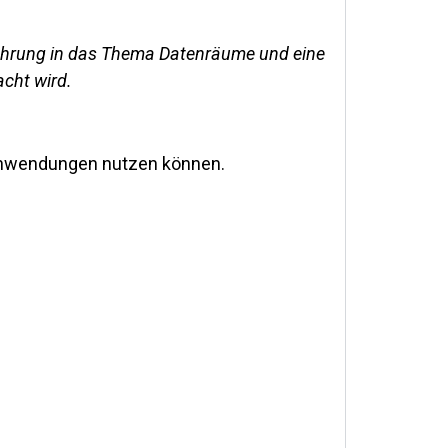
führung in das Thema Datenräume und eine
cht wird.
I-Anwendungen nutzen können.