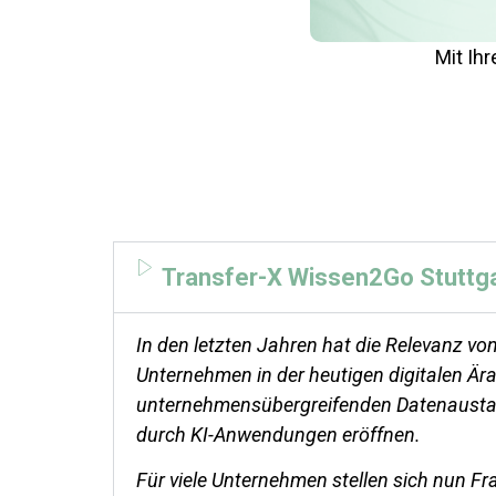
Mit Ih
Transfer-X Wissen2Go Stuttga
In den letzten Jahren hat die Relevanz v
Unternehmen in der heutigen digitalen Är
unternehmensübergreifenden Datenaustau
durch KI-Anwendungen eröffnen.
Für viele Unternehmen stellen sich nun Fr