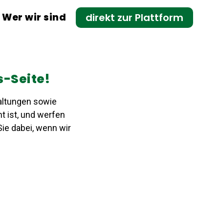
Wer wir sind
direkt zur Plattform
s-Seite!
altungen sowie
t ist, und werfen
Sie dabei, wenn wir