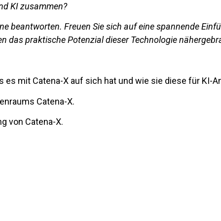
und KI zusammen?
rne beantworten. Freuen Sie sich auf eine spannende Ein
n das praktische Potenzial dieser Technologie nähergebra
as es mit Catena-X auf sich hat und wie sie diese für K
atenraums Catena-X.
ung von Catena-X.