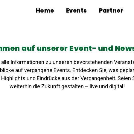
Home
Events
Partner
men auf unserer Event- und New
ie alle Informationen zu unseren bevorstehenden Veranst
icke auf vergangene Events. Entdecken Sie, was geplan
f Highlights und Eindrücke aus der Vergangenheit. Seien 
weiterhin die Zukunft gestalten – live und digital!