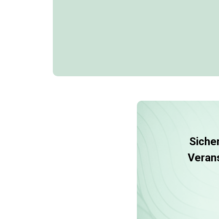
Sicher
Verans