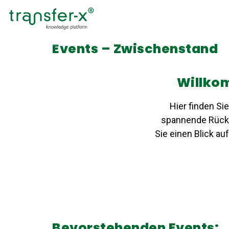
Events – Zwischenstand
Willkom
Hier finden S
spannende Rückbl
Sie einen Blick au
Bevorstehenden Events: