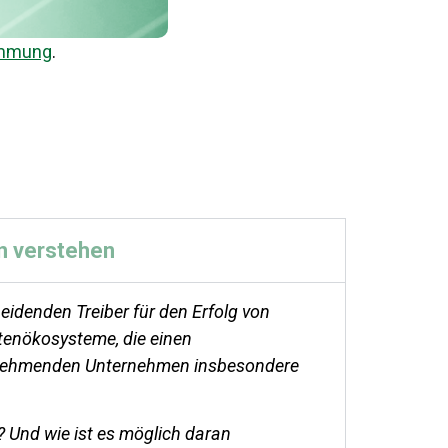
immung
.
n verstehen
idenden Treiber für den Erfolg von
tenökosysteme, die einen
ilnehmenden Unternehmen insbesondere
? Und wie ist es möglich daran