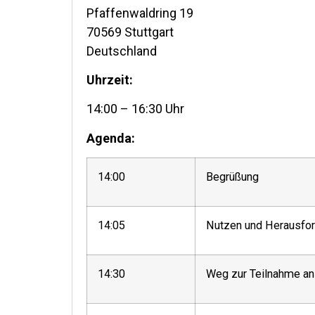
Pfaffenwaldring 19
70569 Stuttgart
Deutschland
Uhrzeit:
14:00 – 16:30 Uhr
Agenda:
14:00
Begrüßung
14:05
Nutzen und Herausfor
14:30
Weg zur Teilnahme an