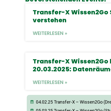
Transfer-X Wissen2Go S
verstehen
WEITERLESEN »
Transfer-X Wissen2Go 
20.03.2025: Datenräum
WEITERLESEN »
04.02.25 Transfer-X – Wissen2Go (Dr
05.03.25 Transfer-X – Wissen2Go (Stu