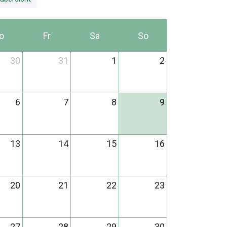
o
Fr
Sa
So
30
31
1
2
6
7
8
9
13
14
15
16
20
21
22
23
27
28
29
30