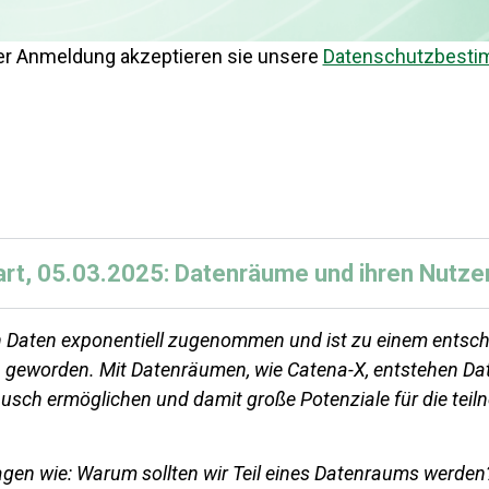
rer Anmeldung akzeptieren sie unsere
Datenschutzbest
rt, 05.03.2025: Datenräume und ihren Nutze
on Daten exponentiell zugenommen und ist zu einem entsche
a geworden. Mit Datenräumen, wie Catena-X, entstehen Da
sch ermöglichen und damit große Potenziale für die te
agen wie: Warum sollten wir Teil eines Datenraums werden