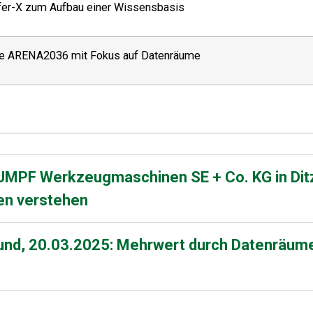
sfer-X zum Aufbau einer Wissensbasis
die ARENA2036 mit Fokus auf Datenräume
UMPF Werkzeugmaschinen SE + Co. KG in Dit
en verstehen
d, 20.03.2025: Mehrwert durch Datenräume –