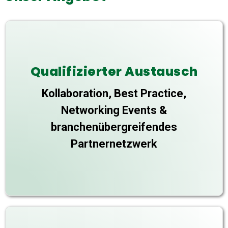
Qualifizierter Austausch
Transfer-X Wissensplattform.
Kollaboration, Best Practice,
kontinuierlich die öffentlich zugängliche
Networking Events &
Partnernetzwerk auf und entwickeln
Austauschmöglichkeiten, bauen ein
branchenübergreifendes
Partnernetzwerk