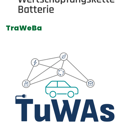
TraWeBa