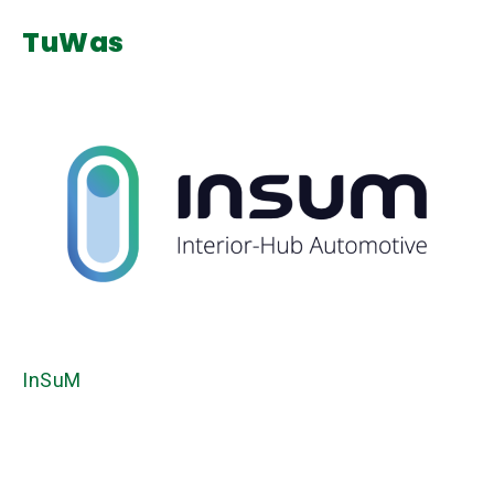
TuWas
InSuM