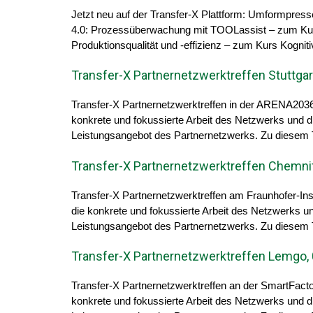
Jetzt neu auf der Transfer-X Plattform: Umformpre
4.0: Prozessüberwachung mit TOOLassist – zum Ku
Produktionsqualität und -effizienz – zum Kurs Kogn
Transfer-X Partnernetzwerktreffen Stuttgar
Transfer-X Partnernetzwerktreffen in der ARENA2036 
konkrete und fokussierte Arbeit des Netzwerks und d
Leistungsangebot des Partnernetzwerks. Zu diesem Th
Transfer-X Partnernetzwerktreffen Chemnit
Transfer-X Partnernetzwerktreffen am Fraunhofer-Ins
die konkrete und fokussierte Arbeit des Netzwerks un
Leistungsangebot des Partnernetzwerks. Zu diesem Th
Transfer-X Partnernetzwerktreffen Lemgo,
Transfer-X Partnernetzwerktreffen an der SmartFact
konkrete und fokussierte Arbeit des Netzwerks und d