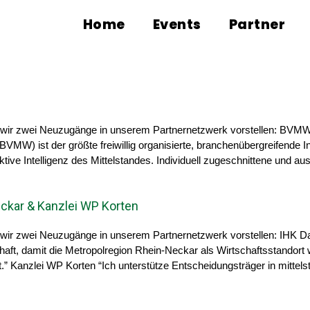
Home
Events
Partner
 wir zwei Neuzugänge in unserem Partnernetzwerk vorstellen: BVMW
VMW) ist der größte freiwillig organisierte, branchenübergreifende
ive Intelligenz des Mittelstandes. Individuell zugeschnittene und aus
ckar & Kanzlei WP Korten
wir zwei Neuzugänge in unserem Partnernetzwerk vorstellen: IHK Da
haft, damit die Metropolregion Rhein-Neckar als Wirtschaftsstandort 
.” Kanzlei WP Korten “Ich unterstütze Entscheidungsträger in mittel