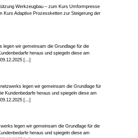
terstützung Werkzeugbau – zum Kurs Umformpresse
urs Adaptive Prozessketten zur Steigerung der
ks legen wir gemeinsam die Grundlage für die
e Kundenbedarfe heraus und spiegeln diese am
 09.12.2025 […]
ernetzwerks legen wir gemeinsam die Grundlage für
r die Kundenbedarfe heraus und spiegeln diese am
 09.12.2025 […]
zwerks legen wir gemeinsam die Grundlage für die
e Kundenbedarfe heraus und spiegeln diese am