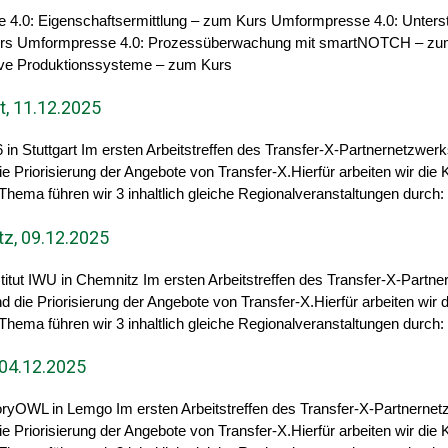
sse 4.0: Eigenschaftsermittlung – zum Kurs Umformpresse 4.0: Un
rs Umformpresse 4.0: Prozessüberwachung mit smartNOTCH – zum K
itive Produktionssysteme – zum Kurs
t, 11.12.2025
in Stuttgart Im ersten Arbeitstreffen des Transfer-X-Partnernetzwer
ie Priorisierung der Angebote von Transfer-X.Hierfür arbeiten wir di
ema führen wir 3 inhaltlich gleiche Regionalveranstaltungen durch:
z, 09.12.2025
titut IWU in Chemnitz Im ersten Arbeitstreffen des Transfer-X-Partn
d die Priorisierung der Angebote von Transfer-X.Hierfür arbeiten wi
ema führen wir 3 inhaltlich gleiche Regionalveranstaltungen durch:
 04.12.2025
oryOWL in Lemgo Im ersten Arbeitstreffen des Transfer-X-Partnernet
ie Priorisierung der Angebote von Transfer-X.Hierfür arbeiten wir di