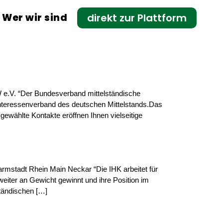
Wer wir sind
direkt zur Plattform
 e.V. “Der Bundesverband mittelständische
 Interessenverband des deutschen Mittelstands.Das
gewählte Kontakte eröffnen Ihnen vielseitige
rmstadt Rhein Main Neckar “Die IHK arbeitet für
weiter an Gewicht gewinnt und ihre Position im
ständischen […]