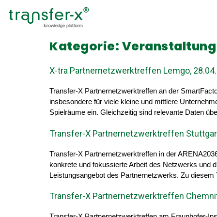
Kategorie:
Veranstaltung
X-tra Partnernetzwerktreffen Lemgo, 28.04.
Transfer-X Partnernetzwerktreffen an der SmartFac
insbesondere für viele kleine und mittlere Unterneh
Spielräume ein. Gleichzeitig sind relevante Daten üb
Transfer-X Partnernetzwerktreffen Stuttgar
Transfer-X Partnernetzwerktreffen in der ARENA2036 
konkrete und fokussierte Arbeit des Netzwerks und d
Leistungsangebot des Partnernetzwerks. Zu diesem Th
Transfer-X Partnernetzwerktreffen Chemnit
Transfer-X Partnernetzwerktreffen am Fraunhofer-Ins