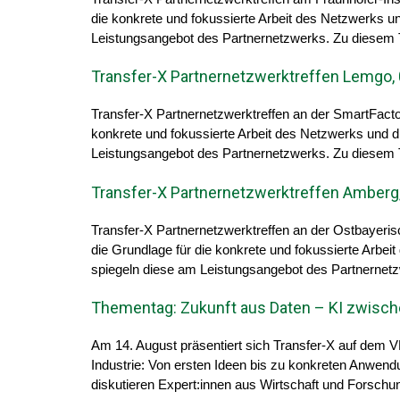
die konkrete und fokussierte Arbeit des Netzwerks un
Leistungsangebot des Partnernetzwerks. Zu diesem Th
Transfer-X Partnernetzwerktreffen Lemgo,
Transfer-X Partnernetzwerktreffen an der SmartFact
konkrete und fokussierte Arbeit des Netzwerks und d
Leistungsangebot des Partnernetzwerks. Zu diesem Th
Transfer-X Partnernetzwerktreffen Amberg
Transfer-X Partnernetzwerktreffen an der Ostbayeri
die Grundlage für die konkrete und fokussierte Arbei
spiegeln diese am Leistungsangebot des Partnernetzw
Thementag: Zukunft aus Daten – KI zwisch
Am 14. August präsentiert sich Transfer-X auf dem 
Industrie: Von ersten Ideen bis zu konkreten Anwend
diskutieren Expert:innen aus Wirtschaft und Forschu