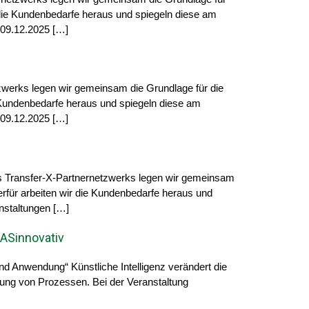
r die Kundenbedarfe heraus und spiegeln diese am
 09.12.2025 […]
zwerks legen wir gemeinsam die Grundlage für die
e Kundenbedarfe heraus und spiegeln diese am
 09.12.2025 […]
es Transfer-X-Partnernetzwerks legen wir gemeinsam
erfür arbeiten wir die Kundenbedarfe heraus und
nstaltungen […]
ASinnovativ
d Anwendung“ Künstliche Intelligenz verändert die
rung von Prozessen. Bei der Veranstaltung