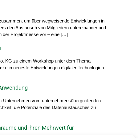
n.” zusammen, um über wegweisende Entwicklungen in
rs den Austausch von Mitgliedern untereinander und
n der Projektmesse vor – eine […]
u
Co. KG zu einem Workshop unter dem Thema
ke in neueste Entwicklungen digitaler Technologien
e Anwendung
 Tech-Unternehmen vom unternehmensübergreifenden
chkeit, die Potenziale des Datenaustausches zu
nräume und ihren Mehrwert für