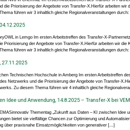
d die Priorisierung der Angebote von Transfer-X.Hierfür arbeiten wi
ema führen wir 3 inhaltlich gleiche Regionalveranstaltungen durch:
 04.12.2025
oryOWL in Lemgo Im ersten Arbeitstreffen des Transfer-X-Partnernet
ie Priorisierung der Angebote von Transfer-X.Hierfür arbeiten wir di
ema führen wir 3 inhaltlich gleiche Regionalveranstaltungen durch:
, 27.11.2025
schen Technischen Hochschule in Amberg Im ersten Arbeitstreffen d
t des Netzwerks und die Priorisierung der Angebote von Transfer-X.Hi
erks. Zu diesem Thema führen wir 4 inhaltlich gleiche Regionalvera
en Idee und Anwendung, 14.8.2025 – Transfer-X bei VEM
VEMASinnovativ Thementag „Zukunft aus Daten – KI zwischen Idee un
ungen bietet sie vielfältige Chancen zur Optimierung und Automatisie
ng über praxisnahe Einsatzmöglichkeiten von generativer […]