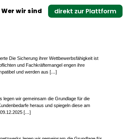
Wer wir sind
direkt zur Plattform
e Die Sicherung ihrer Wettbewerbsfähigkeit ist
pflichten und Fachkräftemangel engen ihre
ompatibel und werden aus […]
ks legen wir gemeinsam die Grundlage für die
e Kundenbedarfe heraus und spiegeln diese am
 09.12.2025 […]
ernetzwerks legen wir gemeinsam die Grundlage für