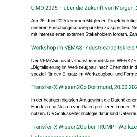
Ü:MO 2025 – über die Zukunft von Morgen, 
Am 26. Juni 2025 kommen Mitglieder, Projektbeteili
unseren Forschungsschwerpunkten zu sprechen. Nebe
mit interessierten externen Stakeholdern fördern. Z
Workshop im VEMAS-Industriearbeitskreis 
Der VEMASinnovativ-Industriearbeitskreis WERKZ
„Digitalisierung im Werkzeugbau“ nach Chemnitz in d
speziell für den Einsatz im Werkzeugbau- und Formen
Transfer-X Wissen2Go Dortmund, 20.03.202
In der heutigen digitalen Ära gewinnt die Datenöko
Handeln und Nutzen von Daten profitieren können. A
nutzen. Die Schlüsseltechnologie dafür sind Datenrä
Transfer-X Wissen2Go bei TRUMPF Werkzeug
Unternehmen verstehen