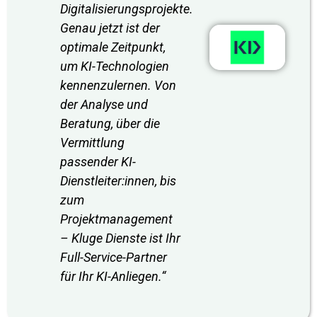
Digitalisierungsprojekte.
Genau jetzt ist der
optimale Zeitpunkt,
um KI-Technologien
kennenzulernen. Von
der Analyse und
Beratung, über die
Vermittlung
passender KI-
Dienstleiter:innen, bis
zum
Projektmanagement
– Kluge Dienste ist Ihr
Full-Service-Partner
für Ihr KI-Anliegen.
“