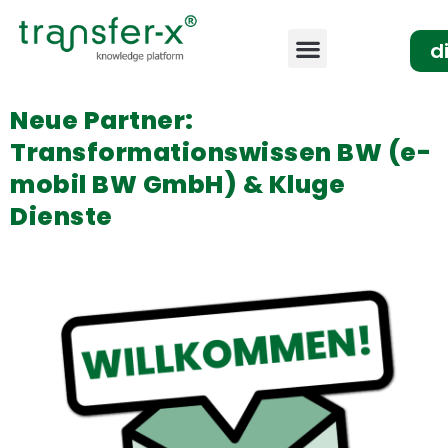
d
Neue Partner:
Transformationswissen BW (e-
mobil BW GmbH) & Kluge
Dienste