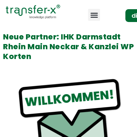
d
Neue Partner: IHK Darmstadt
Rhein Main Neckar & Kanzlei WP
Korten