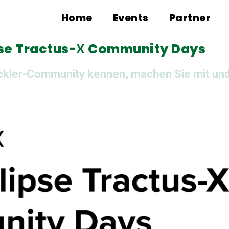
Home
Events
Partner
lipse Tractus-Х Community Days
ckler-Community kennen, machen Sie mit und 