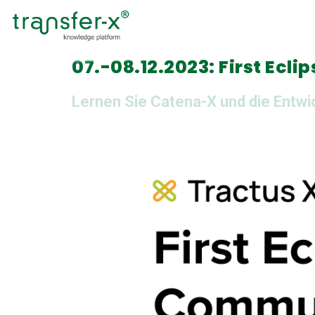
07.-08.12.2023: First Ec
Lernen Sie Catena-X und die Entwi