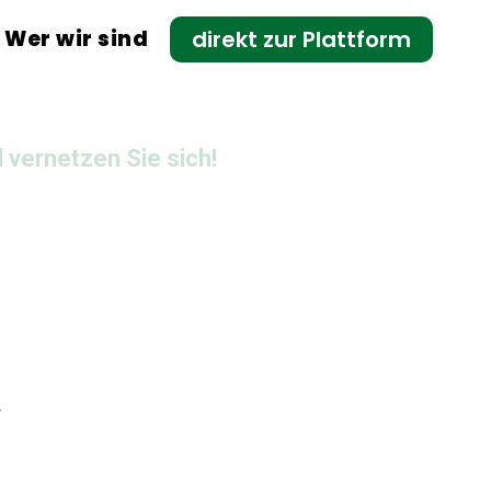
Wer wir sind
direkt zur Plattform
vernetzen Sie sich!