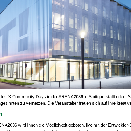
tus-X Community Days in der ARENA2036 in Stuttgart stattfinden. Sie
esinnten zu vernetzen. Die Veranstalter freuen sich auf Ihre kreativ
n
ENA2036 wird Ihnen die Möglichkeit geboten, live mit der Entwick